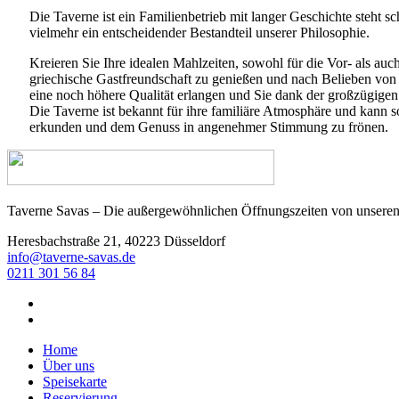
Die Taverne ist ein Familienbetrieb mit langer Geschichte steht sc
vielmehr ein entscheidender Bestandteil unserer Philosophie.
Kreieren Sie Ihre idealen Mahlzeiten, sowohl für die Vor- als a
griechische Gastfreundschaft zu genießen und nach Belieben von 
eine noch höhere Qualität erlangen und Sie dank der großzügigen 
Die Taverne ist bekannt für ihre familiäre Atmosphäre und kan
erkunden und dem Genuss in angenehmer Stimmung zu frönen.
Taverne Savas – Die außergewöhnlichen Öffnungszeiten von unseren N
Heresbachstraße 21, 40223 Düsseldorf
info@taverne-savas.de
0211 301 56 84
Home
Über uns
Speisekarte
Reservierung