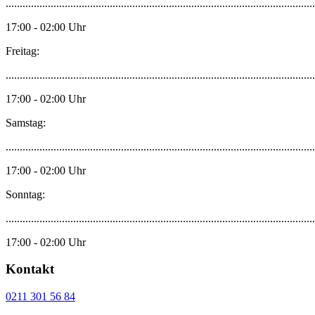
..............................................................................................................
17:00 - 02:00 Uhr
Freitag:
..............................................................................................................
17:00 - 02:00 Uhr
Samstag:
..............................................................................................................
17:00 - 02:00 Uhr
Sonntag:
..............................................................................................................
17:00 - 02:00 Uhr
Kontakt
0211 301 56 84