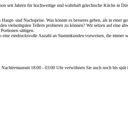
hon seit Jahren für hochwertige und wahrhaft griechische Küche in Düssel
uch Haupt- und Nachspeise. Was könnte es besseres geben, als in einer
den vielseitigsten Tellern probieren zu können? Wir setzen auf eine a
Portionen sättigen.
n so eine eindrucksvolle Anzahl an Stammkunden vorweisen, die immer
achtrestaurant 18:00 - 03:00 Uhr verwöhnen Sie auch noch bis spät i