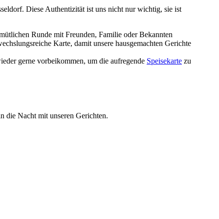
dorf. Diese Authentizität ist uns nicht nur wichtig, sie ist
 gemütlichen Runde mit Freunden, Familie oder Bekannten
bwechslungsreiche Karte, damit unsere hausgemachten Gerichte
 wieder gerne vorbeikommen, um die aufregende
Speisekarte
zu
n die Nacht mit unseren Gerichten.