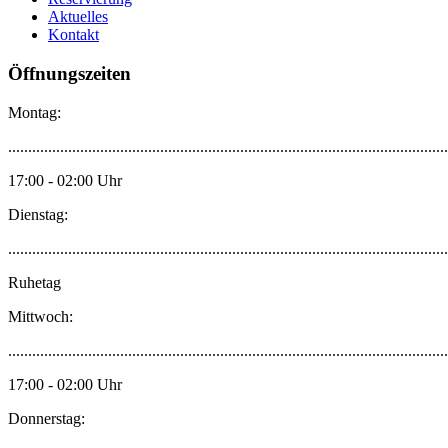
Aktuelles
Kontakt
Öffnungszeiten
Montag:
..............................................................................................................
17:00 - 02:00 Uhr
Dienstag:
..............................................................................................................
Ruhetag
Mittwoch:
..............................................................................................................
17:00 - 02:00 Uhr
Donnerstag: